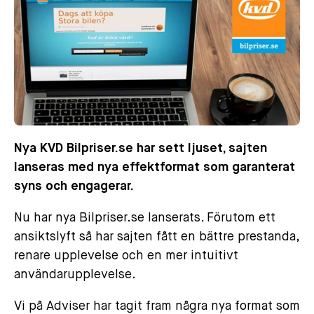
Nya KVD Bilpriser.se har sett ljuset, sajten
lanseras med nya effektformat som garanterat
syns och engagerar.
Nu har nya Bilpriser.se lanserats. Förutom ett
ansiktslyft så har sajten fått en bättre prestanda,
renare upplevelse och en mer intuitivt
användarupplevelse.
Vi på Adviser har tagit fram några nya format som