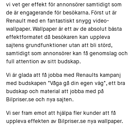
vi vet ger effekt för annonsörer samtidigt som
de är engagerande för besökarna. Först ut är
Renault med en fantastiskt snygg video-
wallpaper. Wallpaper är ett av de absolut bästa
effektformatet då besökaren kan uppleva
sajtens grundfunktioner utan att bli störd,
samtidigt som annonsörer kan få genomslag och
full attention av sitt budskap.
Vi är glada att få jobba med Renaults kampanj
med budskapen "Våga gå din egen väg", ett bra
budskap och material att jobba med på
Bilpriser.se och nya sajten.
Vi ser fram emot att hjälpa fler kunder att få
uppleva effekten av Bilpriser.se nya wallpaper.