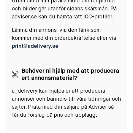
Utfall om 5 mm på alla sidor om tonplattor
och bilder går utanför sidans skärsmån. På
adviser.se kan du hämta rätt ICC-profiler.
Lämna din annons via den länk som
kommer med din orderbekräftelse eller via
print@adelivery.se
Behöver ni hjälp med att producera
ert annonsmaterial?
a_delivery kan hjälpa er att producera
annonser och banners till våra tidningar och
sajter. Prata med din säljare på Adviser så
får du förslag på pris och upplägg.