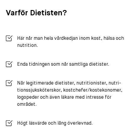
Varför Dietisten?
Här når man hela vårdkedjan inom kost, hälsa och
nutrition.
Enda tidningen som når samtliga dietister.
Når legitimerade dietister, nutritionister, nutri-
tionssjuksköterskor, kostchefer/kostekonomer,
logopeder och även läkare med intresse för
området.
Högt läsvärde och lång överlevnad.