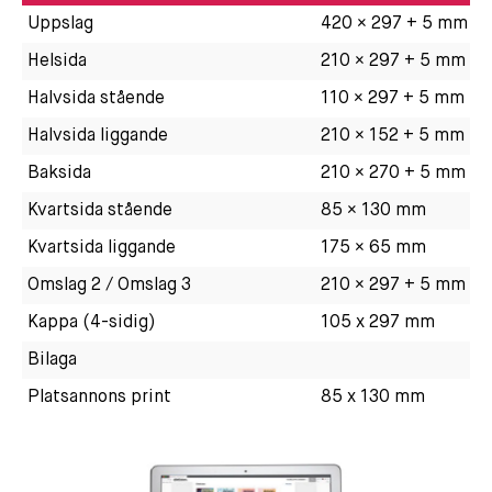
Uppslag
420 × 297 + 5 mm
Helsida
210 × 297 + 5 mm
Halvsida stående
110 × 297 + 5 mm
Halvsida liggande
210 × 152 + 5 mm
Baksida
210 × 270 + 5 mm
Kvartsida stående
85 × 130 mm
Kvartsida liggande
175 × 65 mm
Omslag 2 / Omslag 3
210 × 297 + 5 mm
Kappa (4-sidig)
105 x 297 mm
Bilaga
Platsannons print
85 x 130 mm