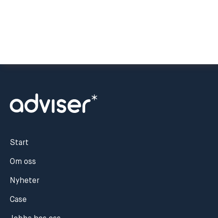
Start
Om oss
Nyheter
Case