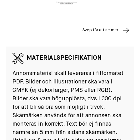
Svep för att se mer
MATERIALSPECIFIKATION
Annonsmaterial skall levereras i filformatet
PDF. Bilder och illustrationer ska vara i
CMYK (ej dekorfärger, PMS eller RGB).
Bilder ska vara högupplösta, dvs i 300 dpi
för att bli så bra som möjligt i tryck.
Skärmärken används för att annonsen ska
monteras in korrekt. Text bör ej finnas
närmre än 5 mm från sidans skärmärken.