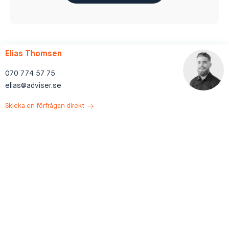
Elias Thomsen
070 774 57 75
elias@adviser.se
Skicka en förfrågan direkt