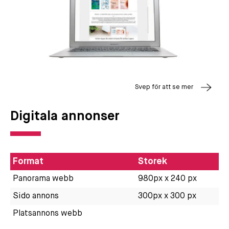
Svep för att se mer
Digitala annonser
Format
Storek
Panorama webb
980px x 240 px
Sido annons
300px x 300 px
Platsannons webb