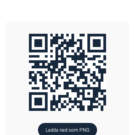
Ladda ned som PNG