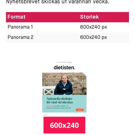
Nyhetsbrevet skickas ut varannan vecka.
Format
Storlek
Panorama 1
600x240 px
Panorama 2
600x240 px