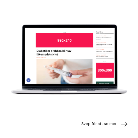
Svep för att se mer