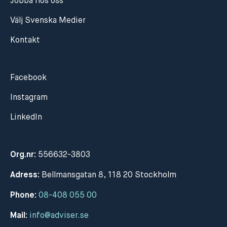
Jobba hos oss
Välj Svenska Medier
Kontakt
Facebook
Instagram
LinkedIn
Org.nr:
556632-3803
Adress:
Bellmansgatan 8, 118 20 Stockholm
Phone:
08-408 055 00
Mail:
info@adviser.se